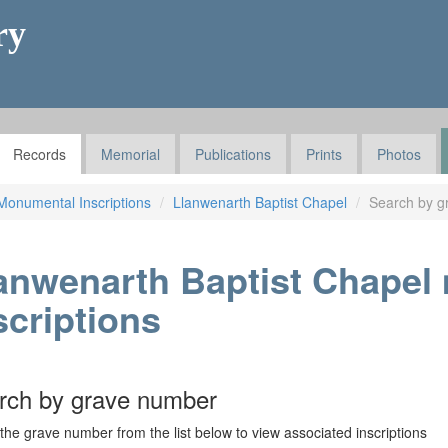
ry
Records
Memorial
Publications
Prints
Photos
Monumental Inscriptions
Llanwenarth Baptist Chapel
Search by g
anwenarth Baptist Chapel
scriptions
rch by grave number
 the grave number from the list below to view associated inscriptions